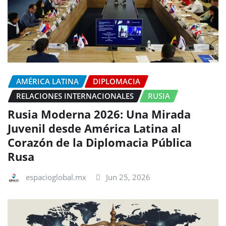
AMÉRICA LATINA
DIPLOMACIA
RELACIONES INTERNACIONALES
RUSIA
Rusia Moderna 2026: Una Mirada
Juvenil desde América Latina al
Corazón de la Diplomacia Pública
Rusa
espacioglobal.mx
Jun 25, 2026