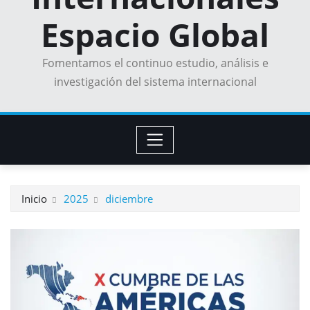
Espacio Global
Fomentamos el continuo estudio, análisis e
investigación del sistema internacional
Inicio
2025
diciembre