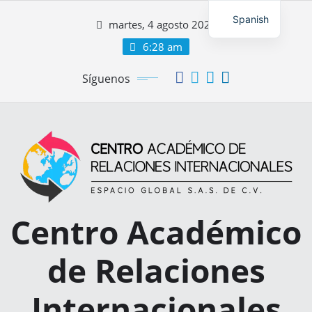
Saltar
Spanish
martes, 4 agosto 2026
al
contenido
6:28 am
Síguenos
Centro Académico
de Relaciones
Internacionales