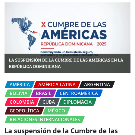
AMÉRICA
AMÉRICA LATINA
ARGENTINA
BOLIVIA
BRASIL
CENTROAMÉRICA
COLOMBIA
CUBA
DIPLOMACIA
GEOPOLÍTICA
MÉXICO
RELACIONES INTERNACIONALES
La suspensión de la Cumbre de las