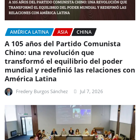
AMÉRICA LATINA
ASIA
CHINA
A 105 años del Partido Comunista
Chino: una revolución que
transformó el equilibrio del poder
mundial y redefinió las relaciones con
América Latina
Fredery Burgos Sánchez
Jul 7, 2026