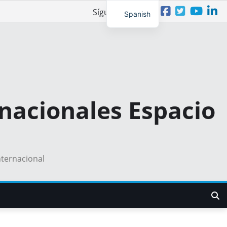
Síguenos
Spanish
nacionales Espacio
nternacional