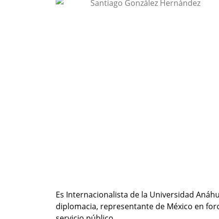
Es Internacionalista de la Universidad Anáh
diplomacia, representante de México en for
servicio público.