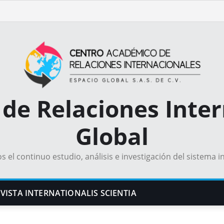
de Relaciones Inter
Global
el continuo estudio, análisis e investigación del sistema i
VISTA INTERNATIONALIS SCIENTIA