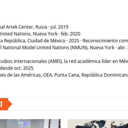
al Artek Center, Rusia · jul. 2019
United Nations, Nueva York · feb. 2020
 la República, Ciudad de México · 2025 · Reconocimiento co
n el National Model United Nations (NMUN), Nueva York · abr
udios Internacionales (AMEI), la red académica líder en Méxi
 desde oct. 2025
venes de las Américas, OEA, Punta Cana, República Dominicana