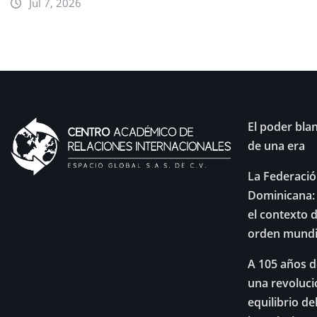
Jul 7, 2026
El poder blan
de una era
La Federació
Dominicana: 
el contexto d
orden mundia
A 105 años d
una revoluci
equilibrio de