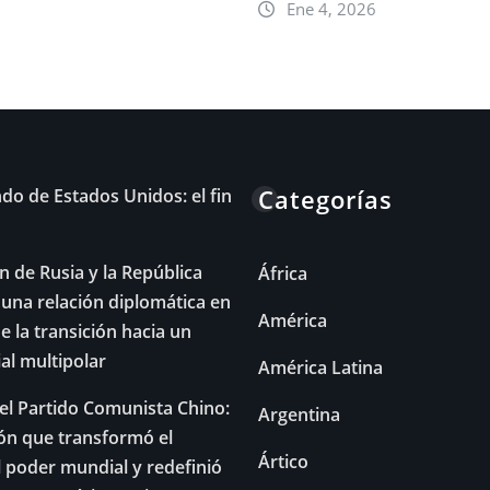
Ene 4, 2026
Categorías
do de Estados Unidos: el fin
n de Rusia y la República
África
una relación diplomática en
América
e la transición hacia un
l multipolar
América Latina
el Partido Comunista Chino:
Argentina
ón que transformó el
Ártico
l poder mundial y redefinió