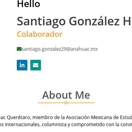
Hello
Santiago González 
Colaborador
santiago.gonzalez29@anahuac.mx
About Me
uac Querétaro, miembro de la Asociación Mexicana de Estud
os internacionales, columnista y comprometido con la const