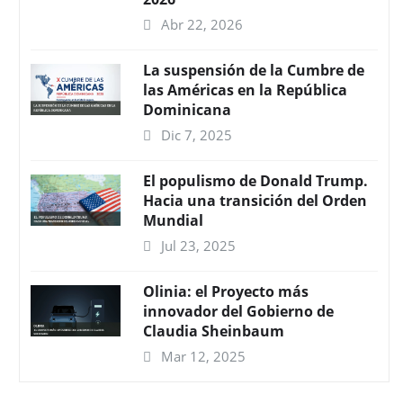
Abr 22, 2026
La suspensión de la Cumbre de
las Américas en la República
Dominicana
Dic 7, 2025
El populismo de Donald Trump.
Hacia una transición del Orden
Mundial
Jul 23, 2025
Olinia: el Proyecto más
innovador del Gobierno de
Claudia Sheinbaum
Mar 12, 2025