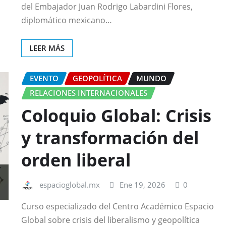
del Embajador Juan Rodrigo Labardini Flores,
diplomático mexicano…
LEER MÁS
EVENTO
GEOPOLÍTICA
MUNDO
RELACIONES INTERNACIONALES
Coloquio Global: Crisis
y transformación del
orden liberal
espacioglobal.mx
Ene 19, 2026
0
Curso especializado del Centro Académico Espacio
Global sobre crisis del liberalismo y geopolítica