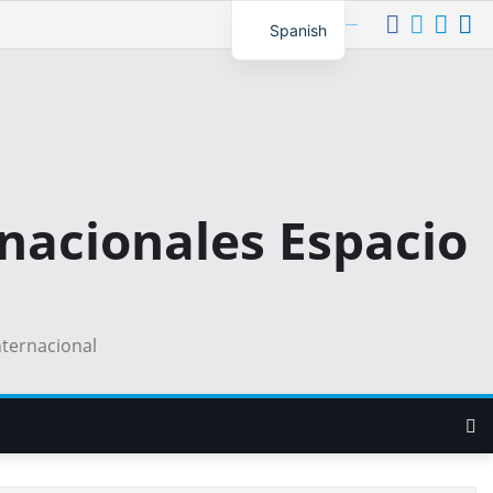
Síguenos
Spanish
nacionales Espacio
nternacional