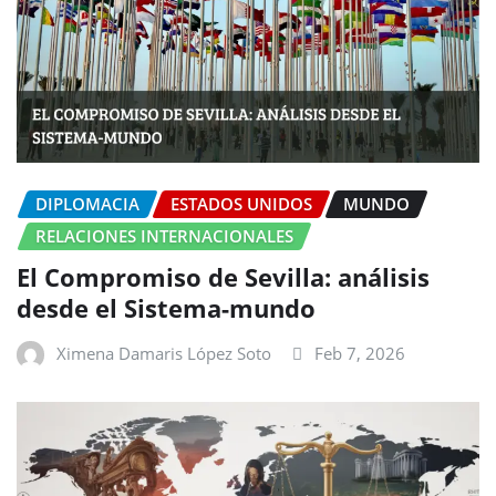
DIPLOMACIA
ESTADOS UNIDOS
MUNDO
RELACIONES INTERNACIONALES
El Compromiso de Sevilla: análisis
desde el Sistema-mundo
Ximena Damaris López Soto
Feb 7, 2026