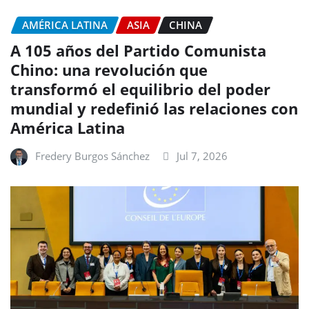
AMÉRICA LATINA
ASIA
CHINA
A 105 años del Partido Comunista
Chino: una revolución que
transformó el equilibrio del poder
mundial y redefinió las relaciones con
América Latina
Fredery Burgos Sánchez
Jul 7, 2026