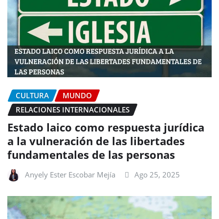
CULTURA
MUNDO
RELACIONES INTERNACIONALES
Estado laico como respuesta jurídica
a la vulneración de las libertades
fundamentales de las personas
Anyely Ester Escobar Mejía
Ago 25, 2025