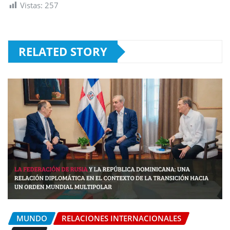
Vistas:
257
RELATED STORY
MUNDO
RELACIONES INTERNACIONALES