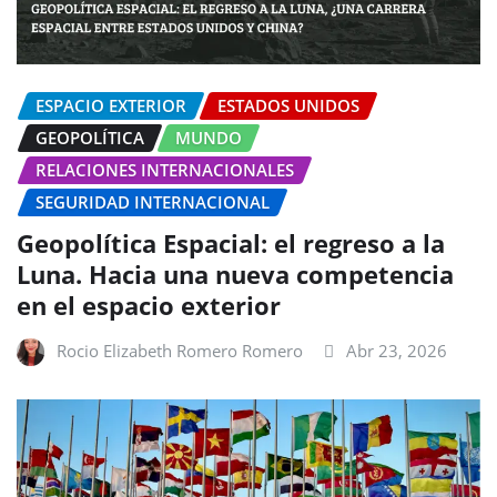
ESPACIO EXTERIOR
ESTADOS UNIDOS
GEOPOLÍTICA
MUNDO
RELACIONES INTERNACIONALES
SEGURIDAD INTERNACIONAL
Geopolítica Espacial: el regreso a la
Luna. Hacia una nueva competencia
en el espacio exterior
Rocio Elizabeth Romero Romero
Abr 23, 2026