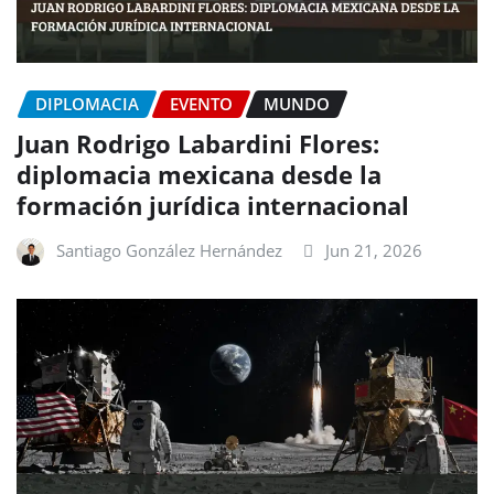
DIPLOMACIA
EVENTO
MUNDO
Juan Rodrigo Labardini Flores:
diplomacia mexicana desde la
formación jurídica internacional
Santiago González Hernández
Jun 21, 2026