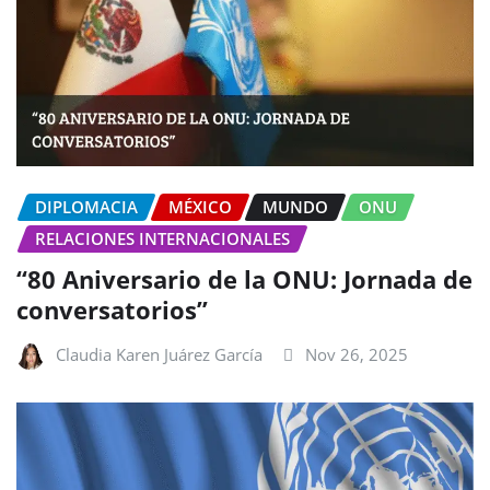
DIPLOMACIA
MÉXICO
MUNDO
ONU
RELACIONES INTERNACIONALES
“80 Aniversario de la ONU: Jornada de
conversatorios”
Claudia Karen Juárez García
Nov 26, 2025