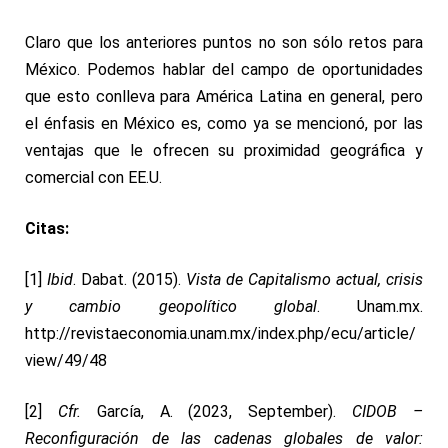
Claro que los anteriores puntos no son sólo retos para
México. Podemos hablar del campo de oportunidades
que esto conlleva para América Latina en general, pero
el énfasis en México es, como ya se mencionó, por las
ventajas que le ofrecen su proximidad geográfica y
comercial con EE.U.
Citas:
[1]
Ibid
.
Dabat. (2015).
Vista de Capitalismo actual, crisis
y cambio geopolítico global
. Unam.mx.
http://revistaeconomia.unam.mx/index.php/ecu/article/
view/49/48
[2]
Cfr.
García, A. (2023, September).
CIDOB –
Reconfiguración de las cadenas globales de valor: