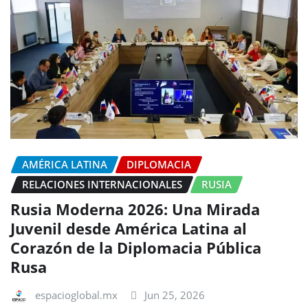
AMÉRICA LATINA
DIPLOMACIA
RELACIONES INTERNACIONALES
RUSIA
Rusia Moderna 2026: Una Mirada
Juvenil desde América Latina al
Corazón de la Diplomacia Pública
Rusa
espacioglobal.mx
Jun 25, 2026