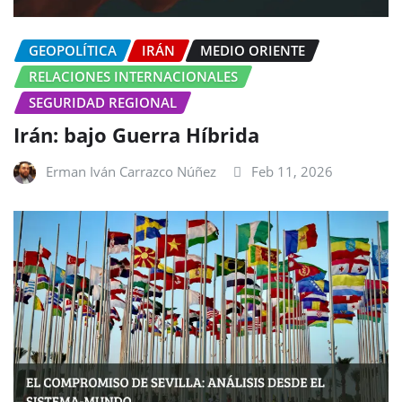
GEOPOLÍTICA
IRÁN
MEDIO ORIENTE
RELACIONES INTERNACIONALES
SEGURIDAD REGIONAL
Irán: bajo Guerra Híbrida
Erman Iván Carrazco Núñez
Feb 11, 2026