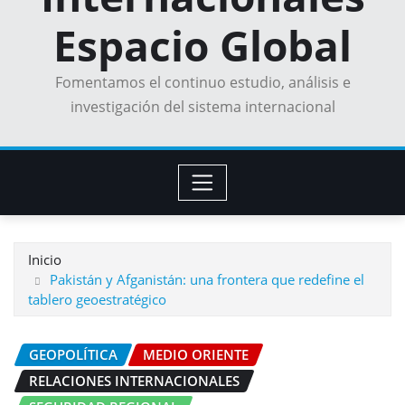
Espacio Global
Fomentamos el continuo estudio, análisis e
investigación del sistema internacional
Inicio
Pakistán y Afganistán: una frontera que redefine el
tablero geoestratégico
GEOPOLÍTICA
MEDIO ORIENTE
RELACIONES INTERNACIONALES