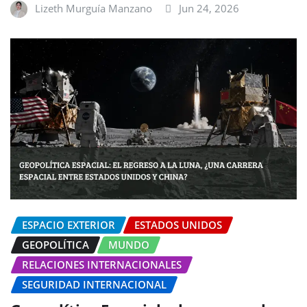
Lizeth Murguía Manzano
Jun 24, 2026
ESPACIO EXTERIOR
ESTADOS UNIDOS
GEOPOLÍTICA
MUNDO
RELACIONES INTERNACIONALES
SEGURIDAD INTERNACIONAL