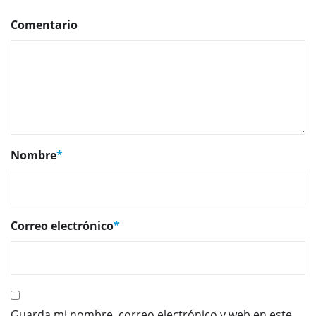
Comentario
Nombre
*
Correo electrónico
*
Guarda mi nombre, correo electrónico y web en este