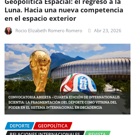
Geopolítica Espacial: el regreso a la
Luna. Hacia una nueva competencia
en el espacio exterior
Rocio Elizabeth Romero Romero
Abr 23, 2026
DEPORTE
GEOPOLÍTICA
RELACIONES INTERNACIONALES
REVISTA