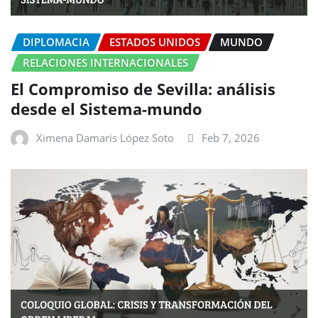
DIPLOMACIA
ESTADOS UNIDOS
MUNDO
RELACIONES INTERNACIONALES
El Compromiso de Sevilla: análisis
desde el Sistema-mundo
Ximena Damaris López Soto
Feb 7, 2026