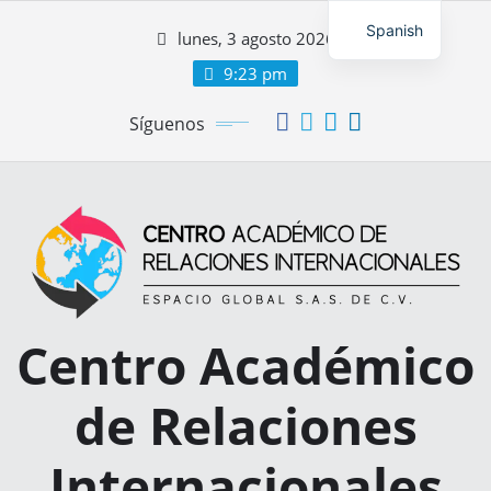
Spanish
lunes, 3 agosto 2026
9:23 pm
Síguenos
Centro Académico
de Relaciones
Internacionales