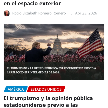
en el espacio exterior
Rocio Elizabeth Romero Romero
Abr 23, 2026
AMÉRICA
ESTADOS UNIDOS
El trumpismo y la opinión pública
estadounidense previo a las