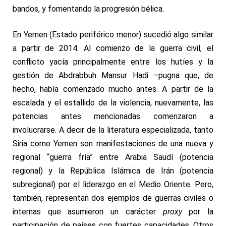
bandos, y fomentando la progresión bélica.
En Yemen (Estado periférico menor) sucedió algo similar
a partir de 2014. Al comienzo de la guerra civil, el
conflicto yacía principalmente entre los hutíes y la
gestión de Abdrabbuh Mansur Hadi –pugna que, de
hecho, había comenzado mucho antes. A partir de la
escalada y el estallido de la violencia, nuevamente, las
potencias antes mencionadas comenzaron a
involucrarse. A decir de
la literatura especializada
, tanto
Siria como Yemen son manifestaciones de una nueva y
regional “guerra fría” entre Arabia Saudí (potencia
regional) y la República Islámica de Irán (potencia
subregional) por el liderazgo en el Medio Oriente. Pero,
también, representan dos ejemplos de guerras civiles o
internas que asumieron un carácter
proxy
por la
participación de países con fuertes capacidades. Otros