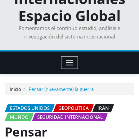
Espacio Global
Fomentamos el continuo estudio, análisis e
investigación del sistema internacional
Inicio
Pensar (nuevamente) la guerra
ESTADOS UNIDOS
GEOPOLÍTICA
IRÁN
MUNDO
SEGURIDAD INTERNACIONAL
Pensar