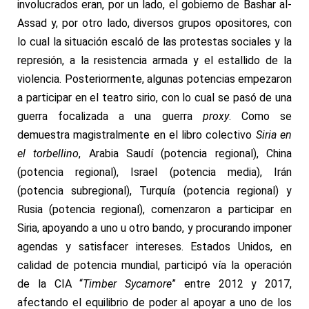
involucrados eran, por un lado, el gobierno de Bashar al-
Assad y, por otro lado, diversos grupos opositores, con
lo cual la situación escaló de las protestas sociales y la
represión, a la resistencia armada y el estallido de la
violencia. Posteriormente, algunas potencias empezaron
a participar en el teatro sirio, con lo cual se pasó de una
guerra focalizada a una guerra
proxy
. Como se
demuestra magistralmente en el libro colectivo
Siria en
el torbellino
, Arabia Saudí (potencia regional), China
(potencia regional), Israel (potencia media), Irán
(potencia subregional), Turquía (potencia regional) y
Rusia (potencia regional), comenzaron a participar en
Siria, apoyando a uno u otro bando, y procurando imponer
agendas y satisfacer intereses. Estados Unidos, en
calidad de potencia mundial, participó vía la operación
de la CIA “
Timber Sycamore
” entre 2012 y 2017,
afectando el equilibrio de poder al apoyar a uno de los