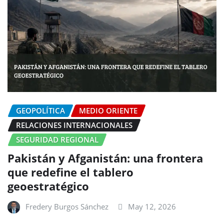
GEOPOLÍTICA
MEDIO ORIENTE
RELACIONES INTERNACIONALES
SEGURIDAD REGIONAL
Pakistán y Afganistán: una frontera
que redefine el tablero
geoestratégico
Fredery Burgos Sánchez
May 12, 2026