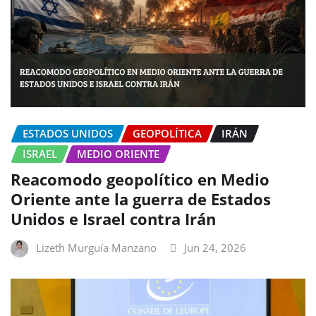
ESTADOS UNIDOS
GEOPOLÍTICA
IRÁN
ISRAEL
MEDIO ORIENTE
Reacomodo geopolítico en Medio
Oriente ante la guerra de Estados
Unidos e Israel contra Irán
Lizeth Murguía Manzano
Jun 24, 2026