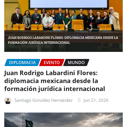
DIPLOMACIA
EVENTO
MUNDO
Juan Rodrigo Labardini Flores:
diplomacia mexicana desde la
formación jurídica internacional
Santiago González Hernández
Jun 21, 2026