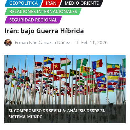
GEOPOLÍTICA
IRÁN
MEDIO ORIENTE
RELACIONES INTERNACIONALES
SEGURIDAD REGIONAL
Irán: bajo Guerra Híbrida
Erman Iván Carrazco Núñez
Feb 11, 2026