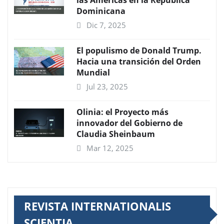
las Américas en la República
Dominicana
Dic 7, 2025
El populismo de Donald Trump.
Hacia una transición del Orden
Mundial
Jul 23, 2025
Olinia: el Proyecto más
innovador del Gobierno de
Claudia Sheinbaum
Mar 12, 2025
REVISTA INTERNATIONALIS
SCIENTIA