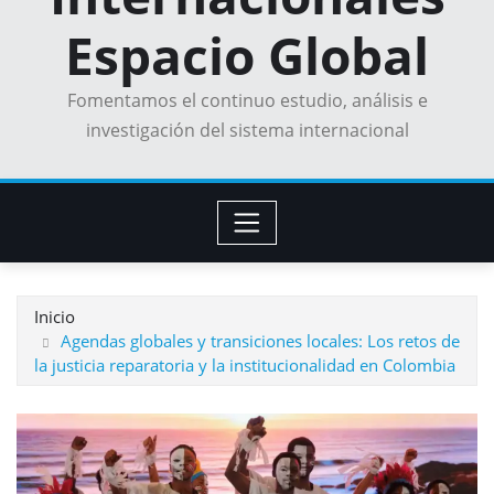
Espacio Global
Fomentamos el continuo estudio, análisis e
investigación del sistema internacional
Inicio
Agendas globales y transiciones locales: Los retos de
la justicia reparatoria y la institucionalidad en Colombia