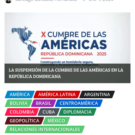
AMÉRICA
AMÉRICA LATINA
ARGENTINA
BOLIVIA
BRASIL
CENTROAMÉRICA
COLOMBIA
CUBA
DIPLOMACIA
GEOPOLÍTICA
MÉXICO
RELACIONES INTERNACIONALES