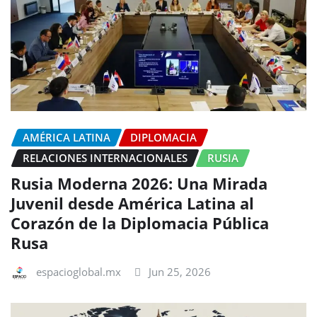
AMÉRICA LATINA
DIPLOMACIA
RELACIONES INTERNACIONALES
RUSIA
Rusia Moderna 2026: Una Mirada
Juvenil desde América Latina al
Corazón de la Diplomacia Pública
Rusa
espacioglobal.mx
Jun 25, 2026