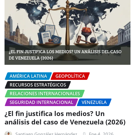
AMÉRICA LATINA
GEOPOLÍTICA
RECURSOS ESTRATÉGICOS
RELACIONES INTERNACIONALES
SEGURIDAD INTERNACIONAL
VENEZUELA
¿El fin justifica los medios? Un
análisis del caso de Venezuela (2026)
Santiago González Hernández
Ene 4, 2026