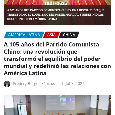
AMÉRICA LATINA
ASIA
CHINA
A 105 años del Partido Comunista
Chino: una revolución que
transformó el equilibrio del poder
mundial y redefinió las relaciones con
América Latina
Fredery Burgos Sánchez
Jul 7, 2026