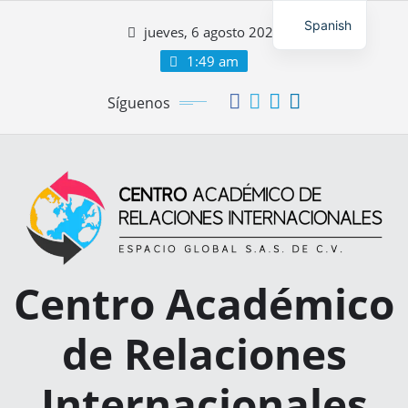
Saltar
Spanish
jueves, 6 agosto 2026
al
contenido
1:49 am
Síguenos
Centro Académico
de Relaciones
Internacionales