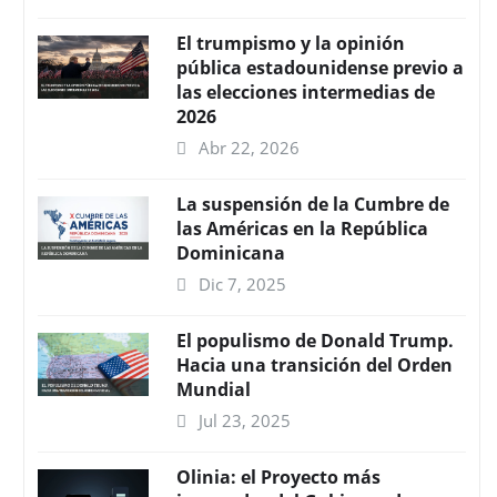
El trumpismo y la opinión
pública estadounidense previo a
las elecciones intermedias de
2026
Abr 22, 2026
La suspensión de la Cumbre de
las Américas en la República
Dominicana
Dic 7, 2025
El populismo de Donald Trump.
Hacia una transición del Orden
Mundial
Jul 23, 2025
Olinia: el Proyecto más