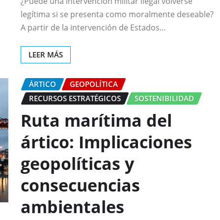
¿Puede una intervención militar ilegal volverse
legítima si se presenta como moralmente deseable?
A partir de la intervención de Estados…
LEER MÁS
ÁRTICO
GEOPOLÍTICA
RECURSOS ESTRATÉGICOS
SOSTENIBILIDAD
Ruta marítima del
ártico: Implicaciones
geopolíticas y
consecuencias
ambientales