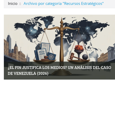
Inicio
Archivo por categoría "Recursos Estratégicos"