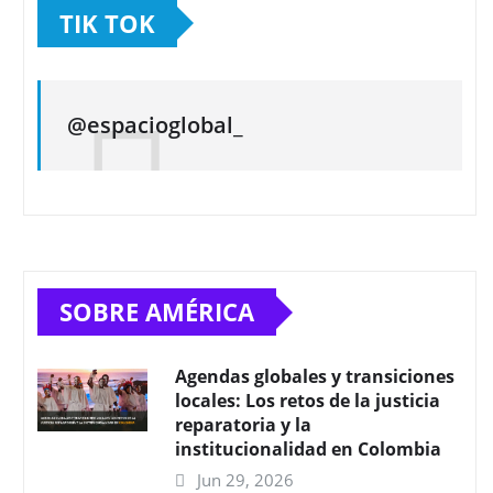
TIK TOK
@espacioglobal_
SOBRE AMÉRICA
Agendas globales y transiciones
locales: Los retos de la justicia
reparatoria y la
institucionalidad en Colombia
Jun 29, 2026