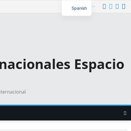
Síguenos
Spanish
nacionales Espacio
nternacional