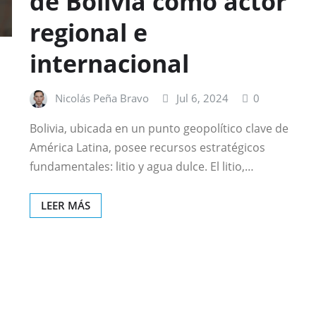
de Bolivia como actor
regional e
internacional
Nicolás Peña Bravo
Jul 6, 2024
0
Bolivia, ubicada en un punto geopolítico clave de
América Latina, posee recursos estratégicos
fundamentales: litio y agua dulce. El litio,…
LEER MÁS