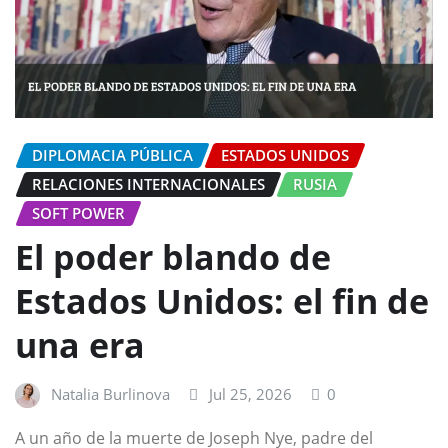
DIPLOMACIA PÚBLICA
ESTADOS UNIDOS
RELACIONES INTERNACIONALES
RUSIA
SOFT POWER
El poder blando de
Estados Unidos: el fin de
una era
Natalia Burlinova
Jul 25, 2026
0
A un año de la muerte de Joseph Nye, padre del