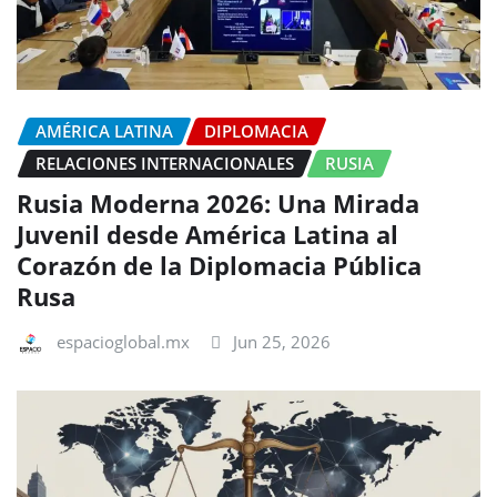
AMÉRICA LATINA
DIPLOMACIA
RELACIONES INTERNACIONALES
RUSIA
Rusia Moderna 2026: Una Mirada
Juvenil desde América Latina al
Corazón de la Diplomacia Pública
Rusa
espacioglobal.mx
Jun 25, 2026