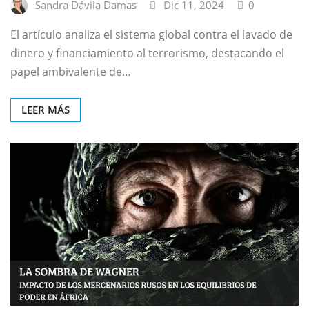
Sandra Dávila Damas
Dic 11, 2024
0
El artículo analiza el sistema global contra el lavado de
dinero y financiamiento al terrorismo, destacando el
papel ambivalente de…
LEER MÁS