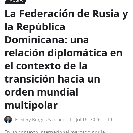
La Federación de Rusia y
la República
Dominicana: una
relación diplomática en
el contexto de la
transición hacia un
orden mundial
multipolar
Fredery Burgos Sánchez
Jul 16, 2026
0
En un contexto internacional marcado por la