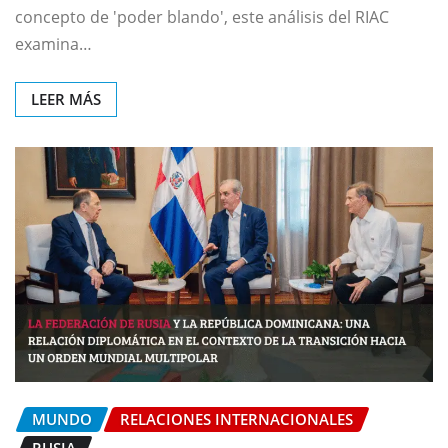
concepto de 'poder blando', este análisis del RIAC
examina…
LEER MÁS
MUNDO
RELACIONES INTERNACIONALES
RUSIA