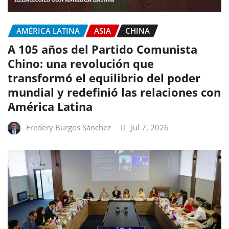
AMÉRICA LATINA
ASIA
CHINA
A 105 años del Partido Comunista
Chino: una revolución que
transformó el equilibrio del poder
mundial y redefinió las relaciones con
América Latina
Fredery Burgos Sánchez
Jul 7, 2026