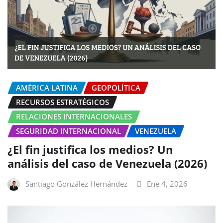
AMÉRICA LATINA
GEOPOLÍTICA
RECURSOS ESTRATÉGICOS
RELACIONES INTERNACIONALES
SEGURIDAD INTERNACIONAL
VENEZUELA
¿El fin justifica los medios? Un
análisis del caso de Venezuela (2026)
Santiago González Hernández
Ene 4, 2026