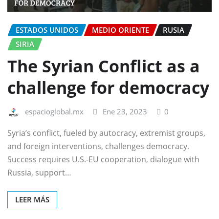
ESTADOS UNIDOS
MEDIO ORIENTE
RUSIA
SIRIA
The Syrian Conflict as a
challenge for democracy
espacioglobal.mx
Ene 23, 2023
0
Syria’s conflict, fueled by autocracy, extremist groups,
and foreign interventions, challenges democracy.
Success requires U.S.-EU cooperation, dialogue with
Russia, support…
LEER MÁS