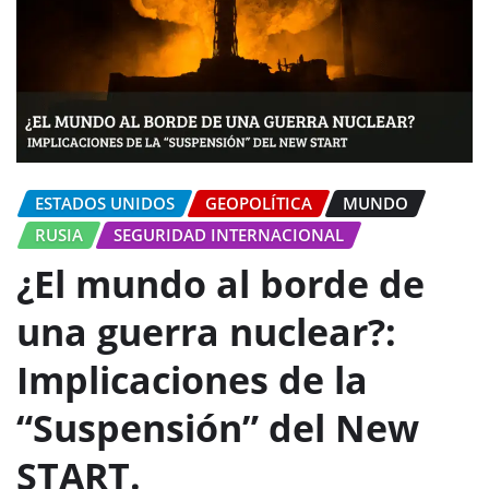
ESTADOS UNIDOS
GEOPOLÍTICA
MUNDO
RUSIA
SEGURIDAD INTERNACIONAL
¿El mundo al borde de
una guerra nuclear?:
Implicaciones de la
“Suspensión” del New
START.