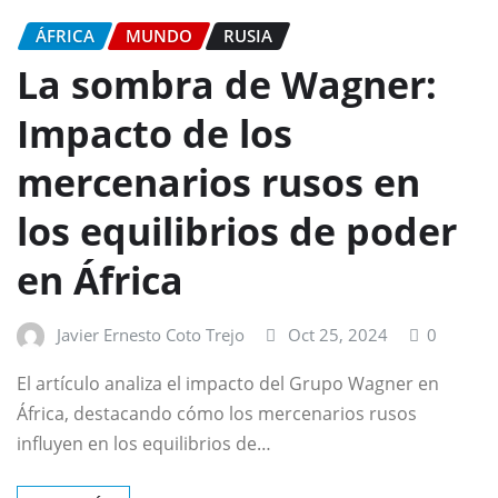
ÁFRICA
MUNDO
RUSIA
La sombra de Wagner:
Impacto de los
mercenarios rusos en
los equilibrios de poder
en África
Javier Ernesto Coto Trejo
Oct 25, 2024
0
El artículo analiza el impacto del Grupo Wagner en
África, destacando cómo los mercenarios rusos
influyen en los equilibrios de…