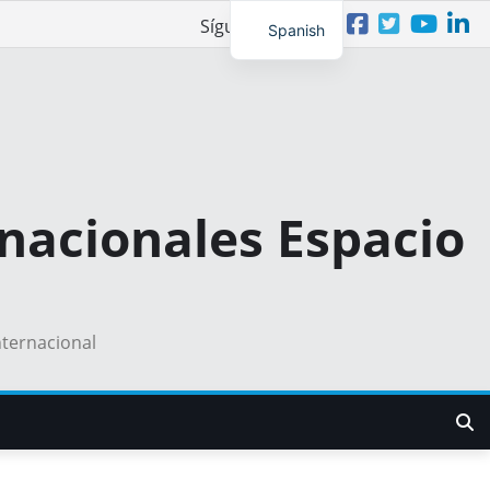
Síguenos
Spanish
nacionales Espacio
nternacional