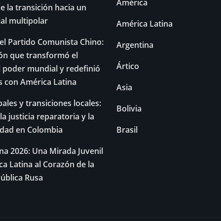
América
e la transición hacia un
l multipolar
América Latina
el Partido Comunista Chino:
Argentina
ón que transformó el
Ártico
l poder mundial y redefinió
es con América Latina
Asia
les y transiciones locales:
Bolivia
la justicia reparatoria y la
lidad en Colombia
Brasil
a 2026: Una Mirada Juvenil
a Latina al Corazón de la
ública Rusa