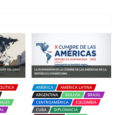
OLÍTICA
AMÉRICA
AMÉRICA LATINA
ARGENTINA
BOLIVIA
BRASIL
NALES
CENTROAMÉRICA
COLOMBIA
AL
CUBA
DIPLOMACIA