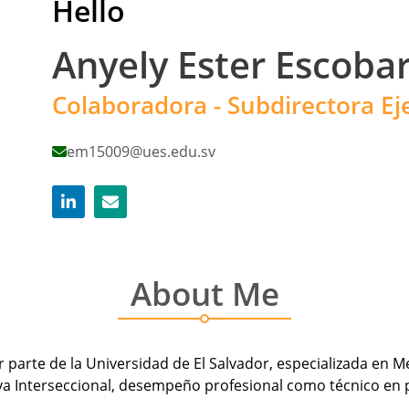
Hello
Anyely Ester Escoba
Colaboradora - Subdirectora Ej
em15009@ues.edu.sv
About Me
r parte de la Universidad de El Salvador, especializada en
a Interseccional, desempeño profesional como técnico en 