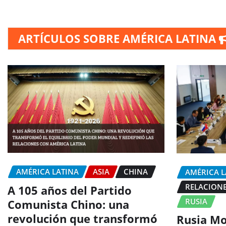
ARTÍCULOS SOBRE AMÉRICA LATINA
AMÉRICA LATINA
ASIA
CHINA
AMÉRICA L
RELACIONE
A 105 años del Partido
RUSIA
Comunista Chino: una
revolución que transformó
Rusia Mo