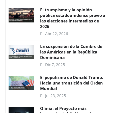
El trumpismo y la opinión
pública estadounidense previo a
las elecciones intermedias de
2026
Abr 22, 2026
La suspensión de la Cumbre de
las Américas en la República
Dominicana
Dic 7, 2025
El populismo de Donald Trump.
Hacia una transición del Orden
Mundial
Jul 23, 2025
Olinia: el Proyecto más