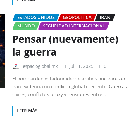
ESTADOS UNIDOS
GEOPOLÍTICA
IRÁN
MUNDO
SEGURIDAD INTERNACIONAL
Pensar (nuevamente)
la guerra
espacioglobal.mx
Jul 11, 2025
0
El bombardeo estadounidense a sitios nucleares en
Irán evidencia un conflicto global creciente. Guerras
civiles, conflictos proxy y tensiones entre…
LEER MÁS