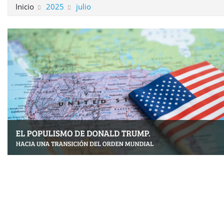
Inicio
2025
julio