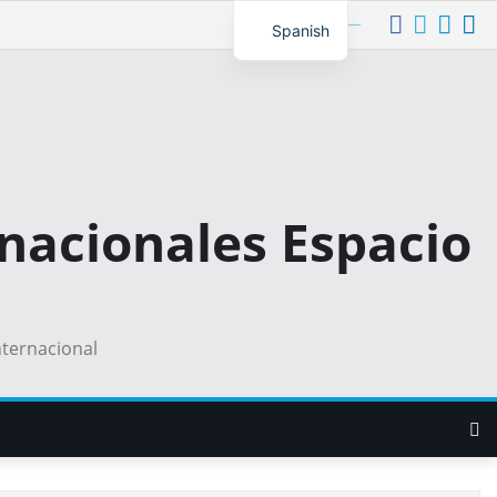
Síguenos
Spanish
nacionales Espacio
nternacional