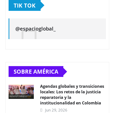
TIK TOK
@espacioglobal_
SOBRE AMÉRICA
Agendas globales y transiciones
locales: Los retos de la justicia
reparatoria y la
institucionalidad en Colombia
Jun 29, 2026